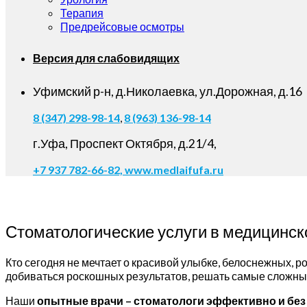
Терапия
Предрейсовые осмотры
Версия для слабовидящих
Уфимский р-н, д.Николаевка, ул.Дорожная, д.16
8 (347) 298-98-14
,
8 (963) 136-98-14
г.Уфа, Проспект Октября, д.21/4,
+7 937 782-66-82,
www.medlaifufa.ru
Стоматологические услуги в медицинск
Кто сегодня не мечтает о красивой улыбке, белоснежных, р
добиваться роскошных результатов, решать самые сложны
Наши
опытные врачи – стоматологи эффективно и без