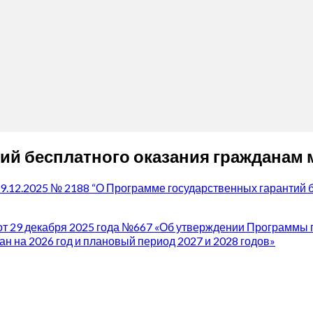
ий бесплатного оказания гражданам
9.12.2025 № 2188 “О Программе государственных гарантий 
т 29 декабря 2025 года №667 «Об утверждении Программы г
 на 2026 год и плановый период 2027 и 2028 годов»