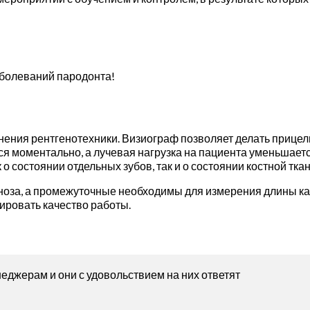
аболеваний пародонта!
нения рентгенотехники. Визиограф позволяет делать прицел
я моментально, а лучевая нагрузка на пациента уменьшается
состоянии отдельных зубов, так и о состоянии костной ткани
оза, а промежуточные необходимы для измерения длины кан
ировать качество работы.
еджерам и они с удовольствием на них ответят