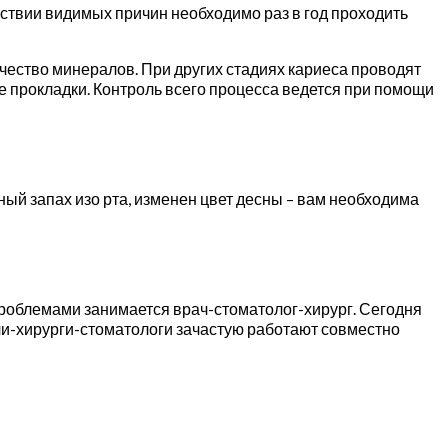
тствии видимых причин необходимо раз в год проходить
чество минералов. При других стадиях кариеса проводят
 прокладки. Контроль всего процесса ведется при помощи
ый запах изо рта, изменен цвет десны – вам необходима
проблемами занимается врач-стоматолог-хирург. Сегодня
чи-хирурги-стоматологи зачастую работают совместно