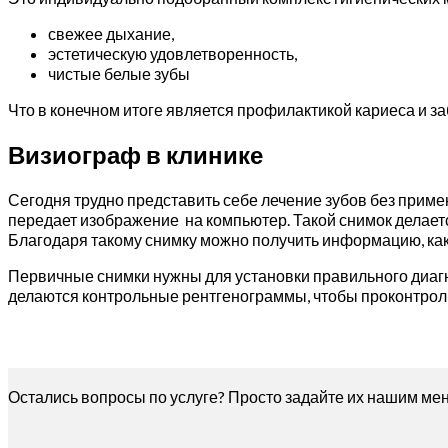
свежее дыхание,
эстетическую удовлетворенность,
чистые белые зубы
Что в конечном итоге является профилактикой кариеса и з
Визиограф в клинике
Сегодня трудно представить себе лечение зубов без приме
передает изображение на компьютер. Такой снимок делаетс
Благодаря такому снимку можно получить информацию, как о 
Первичные снимки нужны для установки правильного диагн
делаются контрольные рентгенограммы, чтобы проконтрол
Остались вопросы по услуге? Просто задайте их нашим мен