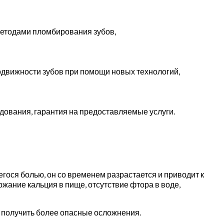
методами пломбирования зубов,
одвижности зубов при помощи новых технологий,
дования, гарантия на предоставляемые услуги.
ося болью, он со временем разрастается и приводит к
ржание кальция в пище, отсутствие фтора в воде,
и получить более опасные осложнения.