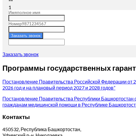
""
1
Имя
полное имя
Номер
9871234567
Заказать звонок
Заказать звонок
Программы государственных гарант
Постановление Правительства Российской Федерации от 2
2026 год и на плановый период 2027 и 2028 годов”
Постановление Правительства Республики Башкортостан о
гражданам медицинской помощи в Республике Башкортостан
Контакты
450532, Республика Башкортостан,
Уфимский р-н, Николаевка,