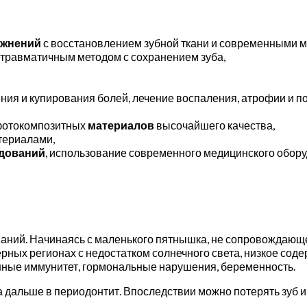
ложнений
с восстановлением зубной ткани и современными 
травматичным методом с сохранением зуба,
ия и купирования болей, лечение воспаления, атрофии и п
отокомпозитных
материалов
высочайшего качества,
териалами,
едований
, использование современного медицинского обору
аний. Начинаясь с маленького пятнышка, не сопровождающег
рных регионах с недостатком солнечного света, низкое соде
енные иммунитет, гормональные нарушения, беременность.
 а дальше в периодонтит. Впоследствии можно потерять зуб 