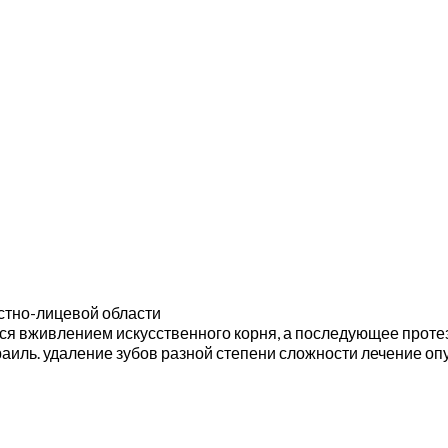
стно-лицевой области
ся вживлением искусственного корня, а последующее проте
аиль. удаление зубов разной степени сложности лечение о