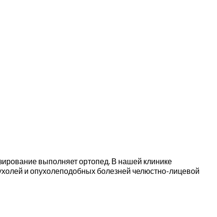
зирование выполняет ортопед. В нашей клинике
пухолей и опухолеподобных болезней челюстно-лицевой