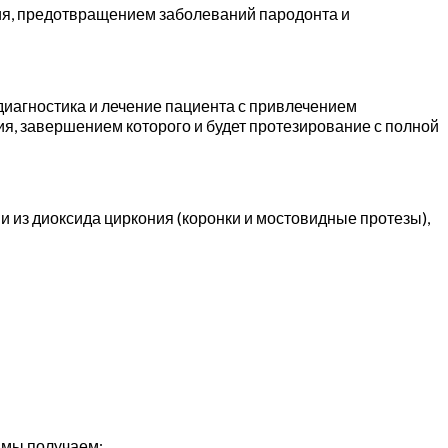
ия, предотвращением заболеваний пародонта и
диагностика и лечение пациента с привлечением
, завершением которого и будет протезирование с полной
из диоксида циркония (коронки и мостовидные протезы),
 мы получаем: