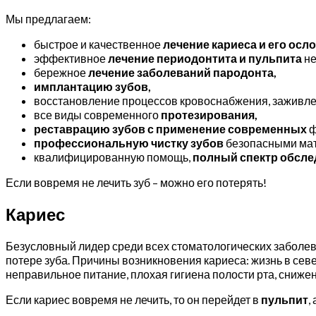
Мы предлагаем:
быстрое и качественное
лечение кариеса и его ос
эффективное
лечение периодонтита
и
пульпита
не
бережное
лечение заболеваний пародонта,
имплантацию зубов,
восстановление процессов кровоснабжения, заживлен
все виды современного
протезирования,
реставрацию зубов с применение современных
ф
профессиональную чистку зубов
безопасными ма
квалифицированную помощь,
полный спектр обсл
Если вовремя не лечить зуб – можно его потерять!
Кариес
Безусловный лидер среди всех стоматологических заболев
потере зуба. Причины возникновения кариеса: жизнь в севе
неправильное питание, плохая гигиена полости рта, сниж
Если кариес вовремя не лечить, то он перейдет в
пульпит
,