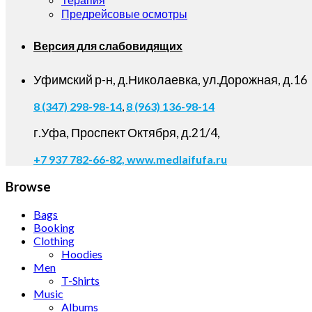
Предрейсовые осмотры
Версия для слабовидящих
Уфимский р-н, д.Николаевка, ул.Дорожная, д.16
8 (347) 298-98-14
,
8 (963) 136-98-14
г.Уфа, Проспект Октября, д.21/4,
+7 937 782-66-82,
www.medlaifufa.ru
Browse
Bags
Booking
Clothing
Hoodies
Men
T-Shirts
Music
Albums