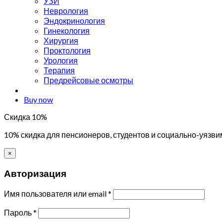
УЗИ
Неврология
Эндокринология
Гинекология
Хирургия
Проктология
Урология
Терапия
Предрейсовые осмотры
Buy now
Скидка 10%
10% скидка для пенсионеров, студентов и социально-уязви
×
Авторизация
Имя пользователя или email
*
Пароль
*