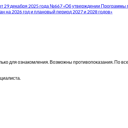
т 29 декабря 2025 года №667 «Об утверждении Программы г
 на 2026 год и плановый период 2027 и 2028 годов»
ько для ознакомления. Возможны противопоказания. По все
циалиста.