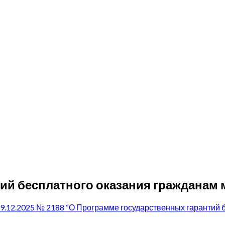
ий бесплатного оказания гражданам
9.12.2025 № 2188 “О Программе государственных гарантий 