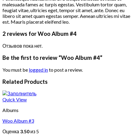
malesuada fames ac turpis egestas. Vestibulum tortor quam,
feugiat vitae, ultricies eget, tempor sit amet, ante. Donec eu
libero sit amet quam egestas semper. Aenean ultricies mi vitae
est. Mauris placerat eleifend leo.
2 reviews for Woo Album #4
Отзывов пока нет.
Be the first to review “Woo Album #4”
You must be
logged in
to post a review.
Related Products
Quick View
Albums
Woo Album #3
Оценка
3.50
из 5