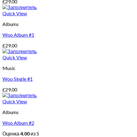
£
29.00
Quick View
Albums
Woo Album #1
£
29.00
Quick View
Music
Woo Single #1
£
29.00
Quick View
Albums
Woo Album #2
Оценка
4.00
из 5