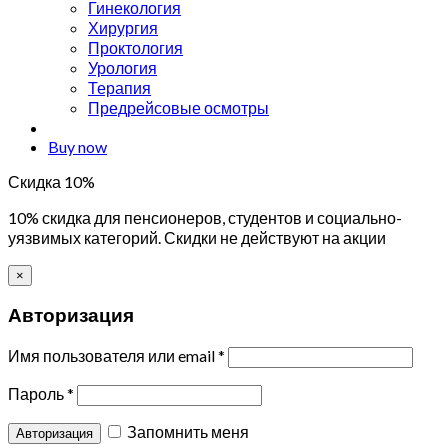
Гинекология
Хирургия
Проктология
Урология
Терапия
Предрейсовые осмотры
Buy now
Скидка 10%
10% скидка для пенсионеров, студентов и социально-
уязвимых категорий. Скидки не действуют на акции
×
Авторизация
Имя пользователя или email
*
Пароль
*
Запомнить меня