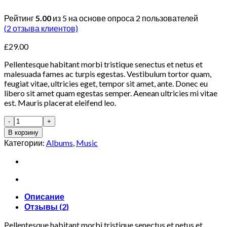
Рейтинг
5.00
из 5 на основе опроса
2
пользователей
(
2
отзыва клиентов)
£
29.00
Pellentesque habitant morbi tristique senectus et netus et
malesuada fames ac turpis egestas. Vestibulum tortor quam,
feugiat vitae, ultricies eget, tempor sit amet, ante. Donec eu
libero sit amet quam egestas semper. Aenean ultricies mi vitae
est. Mauris placerat eleifend leo.
В корзину
Категории:
Albums
,
Music
Описание
Отзывы (2)
Pellentesque habitant morbi tristique senectus et netus et